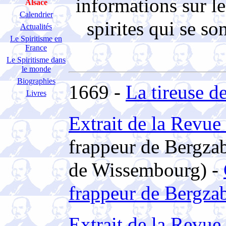
informations sur le
Alsace
Calendrier
spirites qui se so
Actualités
Le Spiritisme en
France
Le Spiritisme dans
le monde
Biographies
1669 -
La tireuse d
Livres
Extrait de la Revue
frappeur de Bergzab
de Wissembourg) -
frappeur de Bergza
Extrait de la Revue