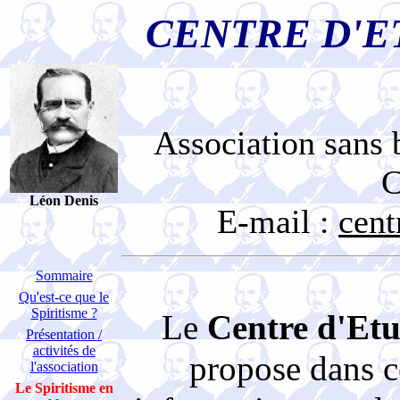
CENTRE D'E
Association sans b
C
Léon Denis
E-mail :
cen
Sommaire
Qu'est-ce que le
Spiritisme ?
Le
Centre d'Etu
Présentation /
activités de
propose dans c
l'association
Le Spiritisme en