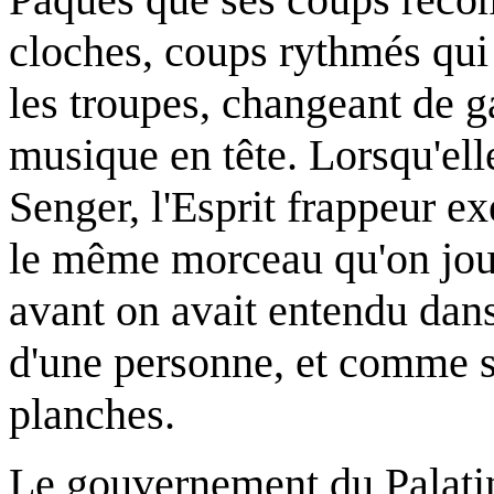
cloches, coups rythmés qui 
les troupes, changeant de ga
musique en tête. Lorsqu'ell
Senger, l'Esprit frappeur ex
le même morceau qu'on joua
avant on avait entendu dan
d'une personne, et comme si 
planches.
Le gouvernement du Palatina