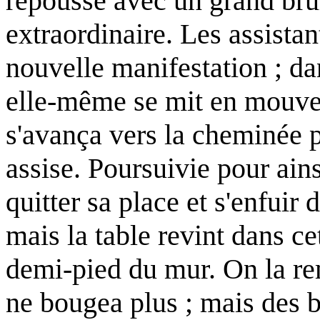
repoussé avec un grand bru
extraordinaire. Les assistant
nouvelle manifestation ; d
elle-même se mit en mouvem
s'avança vers la cheminée p
assise. Poursuivie pour ains
quitter sa place et s'enfuir
mais la table revint dans cet
demi-pied du mur. On la rem
ne bougea plus ; mais des b