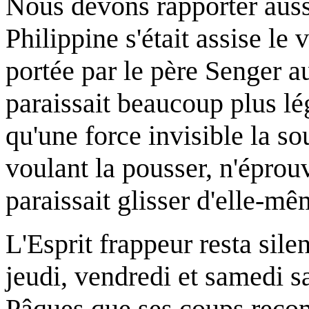
Nous devons rapporter aussi
Philippine s'était assise le
portée par le père Senger a
paraissait beaucoup plus lé
qu'une force invisible la so
voulant la pousser, n'éprou
paraissait glisser d'elle-mê
L'Esprit frappeur resta sile
jeudi, vendredi et samedi sa
Pâques que ses coups reco