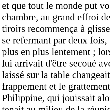
et que tout le monde put voi
chambre, au grand effroi de
tiroirs recommença à glisser
se refermant par deux fois,
plus en plus lentement ; lors
lui arrivait d'être secoué a
laissé sur la table changeai
frappement et le grattement 
Philippine, qui jouissait al
tenait au milieu de la réuni