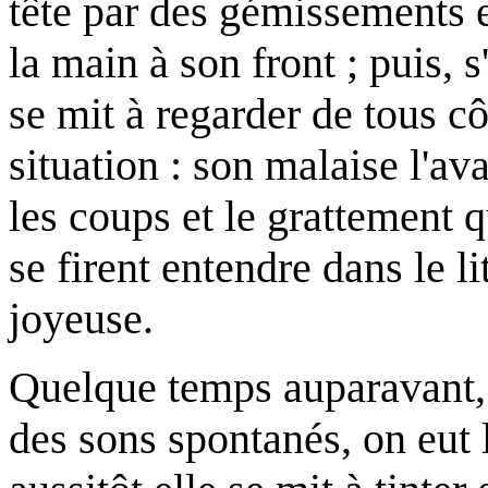
tête par des gémissements e
la main à son front ; puis, s
se mit à regarder de tous c
situation : son malaise l'ava
les coups et le grattement q
se firent entendre dans le l
joyeuse.
Quelque temps auparavant, 
des sons spontanés, on eut l