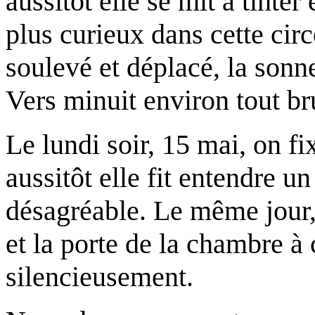
aussitôt elle se mit à tinter 
plus curieux dans cette circo
soulevé et déplacé, la sonn
Vers minuit environ tout bru
Le lundi soir, 15 mai, on fi
aussitôt elle fit entendre un
désagréable. Le même jour, 
et la porte de la chambre à 
silencieusement.