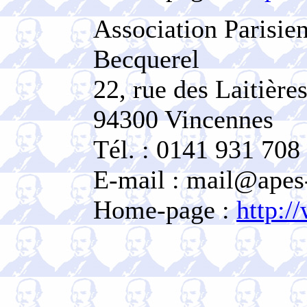
Association Parisie
Becquerel
22, rue des Laitière
94300 Vincennes
Tél. : 0141 931 708
E-mail : mail@apes-
Home-page :
http:/