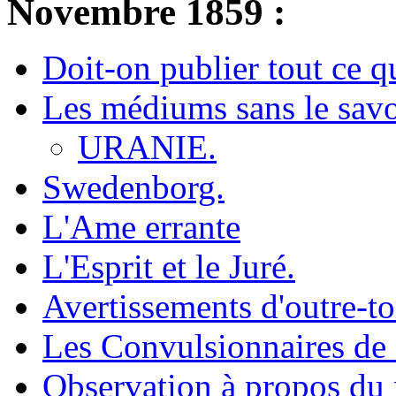
Novembre 1859 :
Doit-on publier tout ce qu
Les médiums sans le savo
URANIE.
Swedenborg.
L'Ame errante
L'Esprit et le Juré.
Avertissements d'outre-t
Les Convulsionnaires de
Observation à propos du 