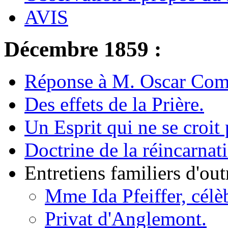
AVIS
Décembre 1859 :
Réponse à M. Oscar Come
Des effets de la Prière.
Un Esprit qui ne se croit
Doctrine de la réincarnat
Entretiens familiers d'ou
Mme Ida Pfeiffer, célè
Privat d'Anglemont.