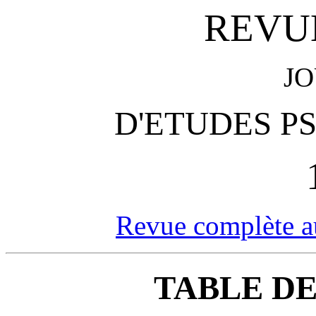
REVUE
J
D'ETUDES P
Revue complète a
TABLE DE