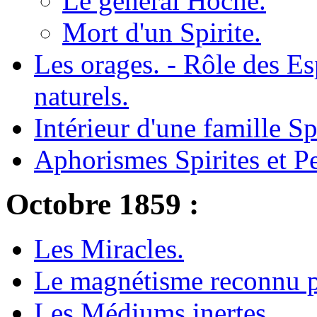
Le général Hoche.
Mort d'un Spirite.
Les orages. - Rôle des E
naturels.
Intérieur d'une famille Spi
Aphorismes Spirites et P
Octobre 1859 :
Les Miracles.
Le magnétisme reconnu pa
Les Médiums inertes.