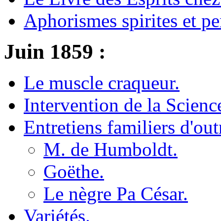
Aphorismes spirites et pe
Juin 1859 :
Le muscle craqueur.
Intervention de la Scienc
Entretiens familiers d'ou
M. de Humboldt.
Goëthe.
Le nègre Pa César.
Variétés.