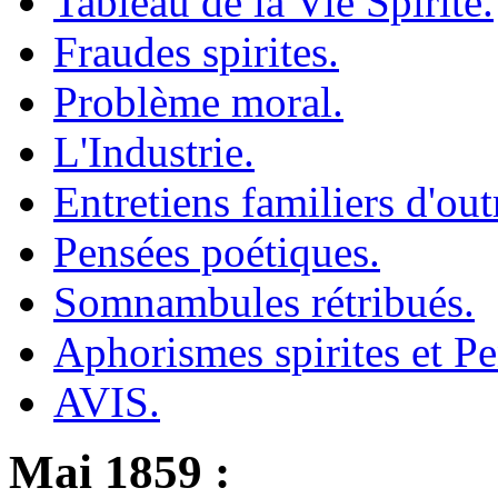
Tableau de la Vie Spirite.
Fraudes spirites.
Problème moral.
L'Industrie.
Entretiens familiers d'ou
Pensées poétiques.
Somnambules rétribués.
Aphorismes spirites et Pe
AVIS.
Mai 1859 :