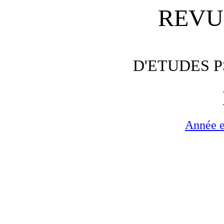
REVU
D'ETUDES 
Année e