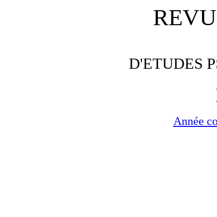
REVU
D'ETUDES 
Année c