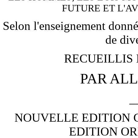
FUTURE ET L'A
Selon l'enseignement donné p
de div
RECUEILLIS 
PAR AL
_
NOUVELLE EDITION 
EDITION OR