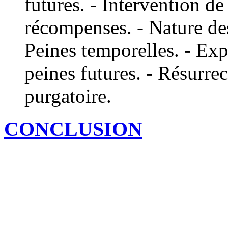
futures. - Intervention de
récompenses. - Nature des
Peines temporelles. - Expi
peines futures. - Résurrec
purgatoire.
CONCLUSION