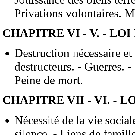
Privations volontaires. M
CHAPITRE VI - V. - L
Destruction nécessaire et
destructeurs. - Guerres. -
Peine de mort.
CHAPITRE VII - VI. - 
Nécessité de la vie social
silence. - Liens de famill