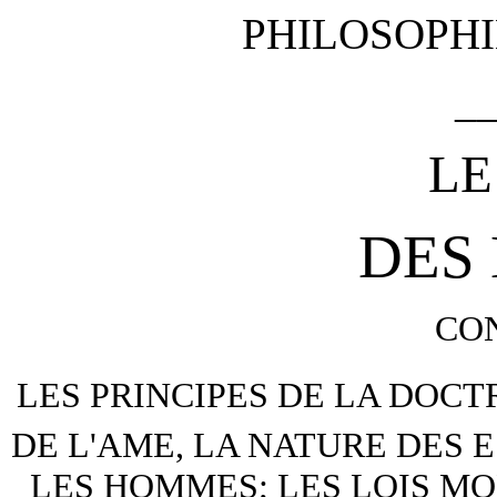
PHILOSOPHI
_
LE
DES 
CO
LES PRINCIPES DE LA DOCT
DE L'AME, LA NATURE DES 
LES HOMMES; LES LOIS MOR