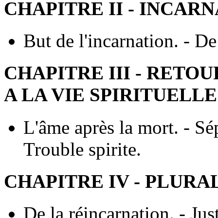
CHAPITRE II - INCAR
But de l'incarnation. - D
CHAPITRE III - RETO
A LA VIE SPIRITUELL
L'âme après la mort. - Sép
Trouble spirite.
CHAPITRE IV - PLURA
De la réincarnation. - Just