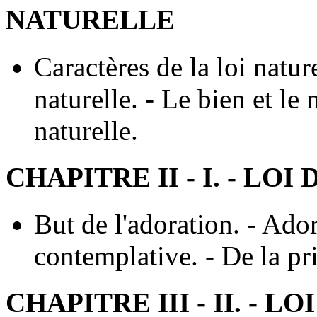
NATURELLE
Caractères de la loi natur
naturelle. - Le bien et le 
naturelle.
CHAPITRE II - I. - LO
But de l'adoration. - Ador
contemplative. - De la pri
CHAPITRE III - II. - L