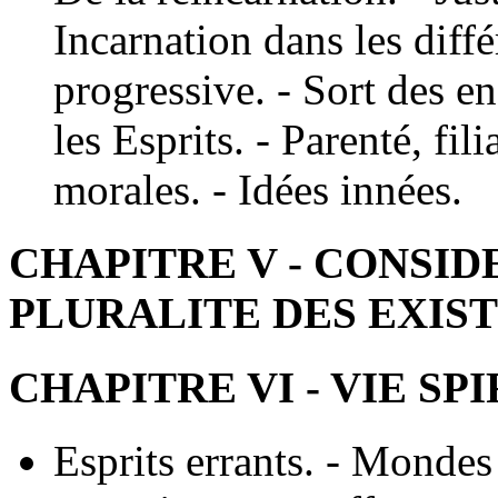
Incarnation dans les diff
progressive. - Sort des en
les Esprits. - Parenté, fil
morales. - Idées innées.
CHAPITRE V - CONSID
PLURALITE DES EXIS
CHAPITRE VI - VIE SP
Esprits errants. - Mondes 