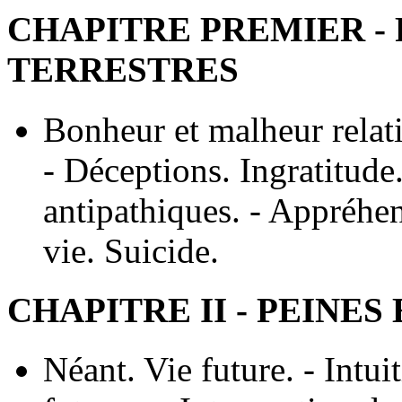
CHAPITRE PREMIER - 
TERRESTRES
Bonheur et malheur relati
- Déceptions. Ingratitude
antipathiques. - Appréhen
vie. Suicide.
CHAPITRE II - PEINE
Néant. Vie future. - Intui