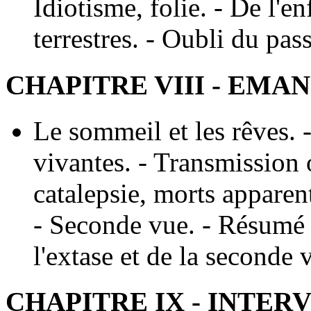
Idiotisme, folie. - De l'e
terrestres. - Oubli du pas
CHAPITRE VIII - EMA
Le sommeil et les rêves. -
vivantes. - Transmission 
catalepsie, morts appare
- Seconde vue. - Résumé
l'extase et de la seconde 
CHAPITRE IX - INTER