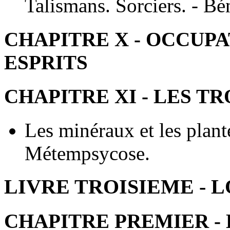
Talismans. Sorciers. - Bé
CHAPITRE X - OCCUPA
ESPRITS
CHAPITRE XI - LES T
Les minéraux et les plant
Métempsycose.
LIVRE TROISIEME - 
CHAPITRE PREMIER - 