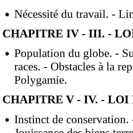
Nécessité du travail. - Li
CHAPITRE IV - III. -
Population du globe. - S
races. - Obstacles à la re
Polygamie.
CHAPITRE V - IV. - L
Instinct de conservation.
Jouissance des biens terre