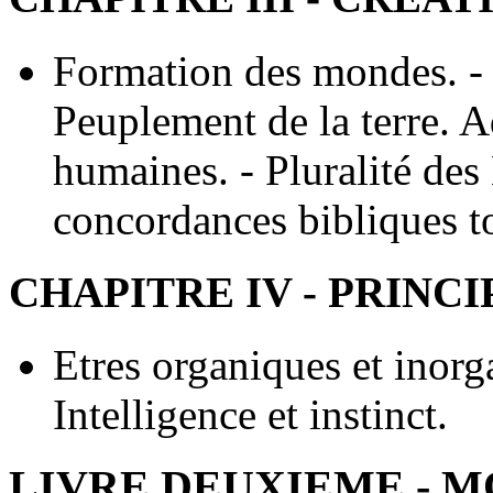
Formation des mondes. - 
Peuplement de la terre. A
humaines. - Pluralité des
concordances bibliques t
CHAPITRE IV - PRINCI
Etres organiques et inorga
Intelligence et instinct.
LIVRE DEUXIEME - M