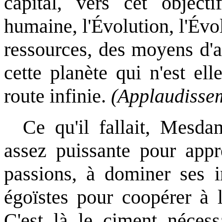
capital, vers cet objecti
humaine, l'Évolution, l'Évo
ressources, des moyens d'a
cette planète qui n'est el
route infinie.
(Applaudissem
Ce qu'il fallait, Mesda
assez puissante pour app
passions, à dominer ses in
égoïstes pour coopérer à l
C'est là le ciment nécess