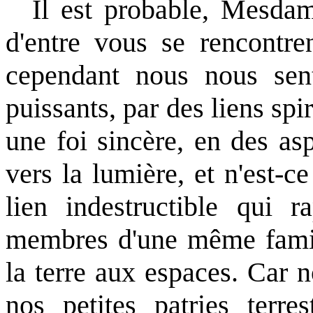
Il est probable, Mesda
d'entre vous se rencontren
cependant nous nous sent
puissants, par des liens spi
une foi sincère, en des asp
vers la lumière, et n'est-ce
lien indestructible qui
membres d'une même famil
la terre aux espaces. Car 
nos petites patries terre