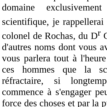
domaine exclusivement 
scientifique, je rappeller
r
colonel de Rochas, du D
G
d'autres noms dont vous a
vous parlera tout à l'heur
ces hommes que la sci
réfractaire, si longtem
commence à s'engager peu 
force des choses et par la p