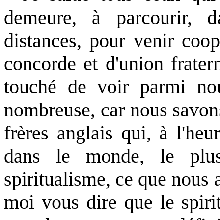
demeure, à parcourir, d
distances, pour venir coo
concorde et d'union fratern
touché de voir parmi nou
nombreuse, car nous savons
frères anglais qui, à l'heu
dans le monde, le plu
spiritualisme, ce que nous a
moi vous dire que le spiri