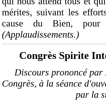
qui nous attend tous et qu
mérites, suivant les effor
cause du Bien, pour
(Applaudissements.)
Congrès Spirite Int
Discours prononcé par 
Congrès, à la séance d'ouv
par la 