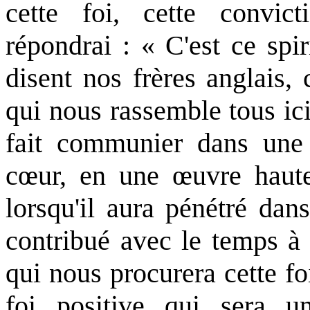
cette foi, cette convic
répondrai : « C'est ce spi
disent nos frères anglais, 
qui nous rassemble tous ic
fait communier dans un
cœur, en une œuvre haute 
lorsqu'il aura pénétré dans
contribué avec le temps à 
qui nous procurera cette foi
foi positive qui sera 