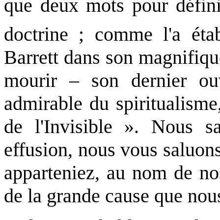
que deux mots pour défin
doctrine ; comme l'a éta
Barrett dans son magnifiqu
mourir – son dernier ou
admirable du spiritualisme,
de l'Invisible ». Nous s
effusion, nous vous saluon
apparteniez, au nom de n
de la grande cause que nou