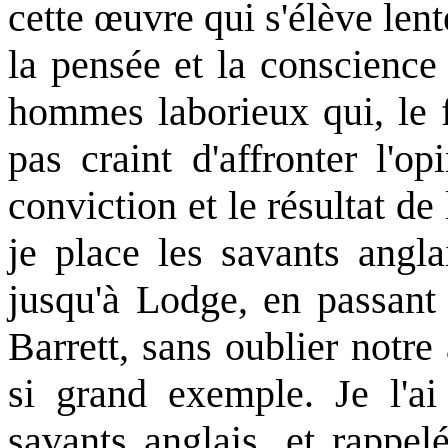
cette œuvre qui s'élève lent
la pensée et la conscience
hommes laborieux qui, le f
pas craint d'affronter l'o
conviction et le résultat de
je place les savants angl
jusqu'à Lodge, en passant
Barrett, sans oublier notr
si grand exemple. Je l'ai
savants anglais, et rappel