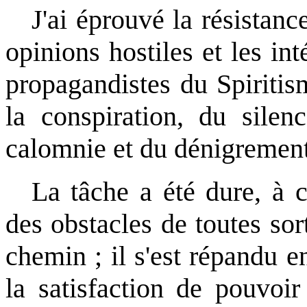
J'ai éprouvé la résistanc
opinions hostiles et les i
propagandistes du Spiritism
la conspiration, du silen
calomnie et du dénigrement
La tâche a été dure, à c
des obstacles de toutes sor
chemin ; il s'est répandu en
la satisfaction de pouvoir