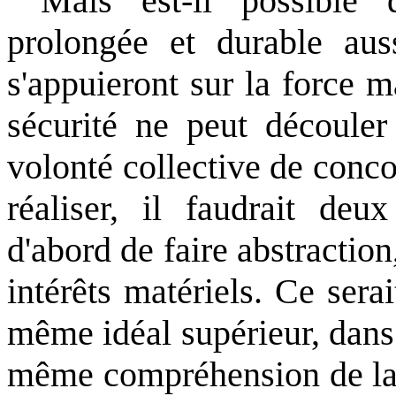
Mais est-il possible
prolongée et durable au
s'appuieront sur la force ma
sécurité ne peut découler
volonté collective de conco
réaliser, il faudrait deux
d'abord de faire abstractio
intérêts matériels. Ce ser
même idéal supérieur, dan
même compréhension de la v