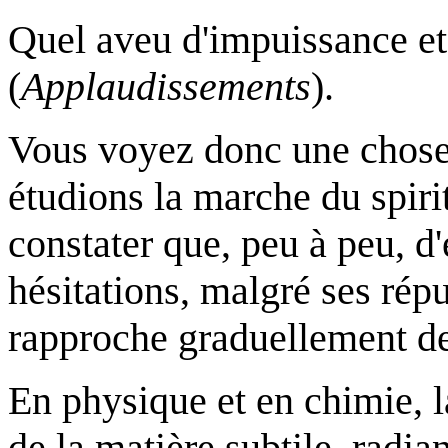
Quel aveu d'impuissance et d
(
Applaudissements
).
Vous voyez donc une chose 
étudions la marche du spi
constater que, peu à peu, d
hésitations, malgré ses rép
rapproche graduellement des
En physique et en chimie, la
de la matière subtile, radian