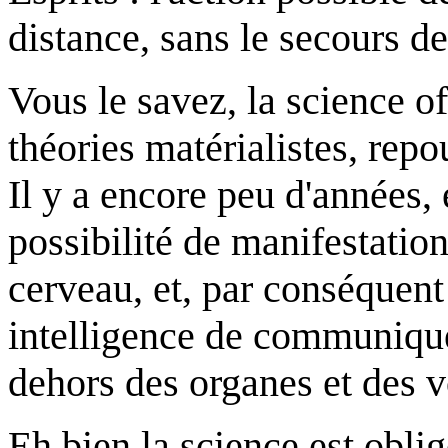
distance, sans le secours d
Vous le savez, la science off
théories matérialistes, repo
Il y a encore peu d'années, 
possibilité de manifestation
cerveau, et, par conséquent
intelligence de communique
dehors des organes et des v
Eh bien la science est oblig