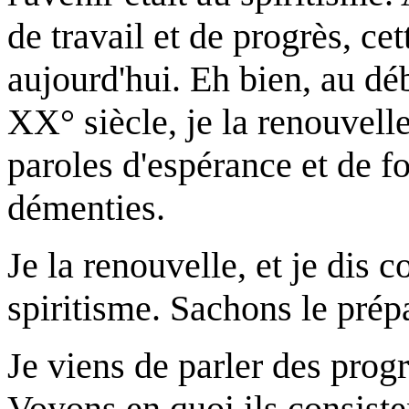
de travail et de progrès, cet
aujourd'hui. Eh bien, au dé
XX° siècle, je la renouvell
paroles d'espérance et de f
démenties.
Je la renouvelle, et je dis 
spiritisme. Sachons le prépa
Je viens de parler des progr
Voyons en quoi ils consiste