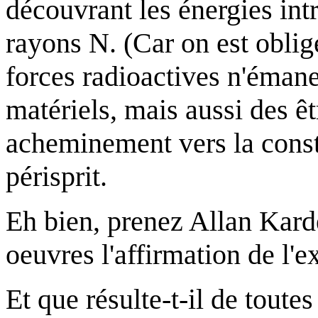
découvrant les énergies int
rayons N. (Car on est oblig
forces radioactives n'éman
matériels, mais aussi des êt
acheminement vers la consta
périsprit.
Eh bien, prenez Allan Kard
oeuvres l'affirmation de l'e
Et que résulte-t-il de toute