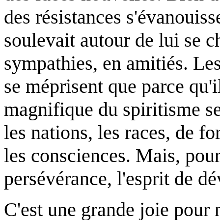
des résistances s'évanouiss
soulevait autour de lui se 
sympathies, en amitiés. Le
se méprisent que parce qu'i
magnifique du spiritisme s
les nations, les races, de f
les consciences. Mais, pour c
persévérance, l'esprit de d
C'est une grande joie pour 