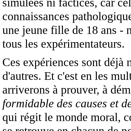
simulées ni factices, car ce
connaissances pathologiques
une jeune fille de 18 ans - 
tous les expérimentateurs.
Ces expériences sont déjà 
d'autres. Et c'est en les mu
arriverons à prouver, à dé
formidable des causes et de
qui régit le monde moral, 
se retrouve en chacun de nou