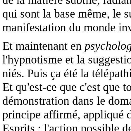
qui sont la base même, le 
manifestation du monde inv
Et maintenant en
psycholog
l'hypnotisme et la suggesti
niés. Puis ça été la télépat
Et qu'est-ce que c'est que tou
démonstration dans le doma
principe affirmé, appliqué 
Esprits : l'action possible d