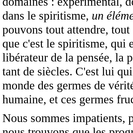
domaines : expérimental, doc
dans le spiritisme,
un éléme
pouvons tout attendre, tout 
que c'est le spiritisme, qui
libérateur de la pensée, la
tant de siècles. C'est lui qu
monde des germes de vérité,
humaine, et ces germes fruct
Nous sommes impatients, pa
nous trouvons que les progr